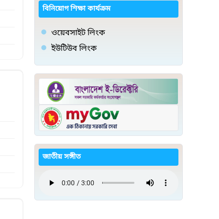
বিনিয়োগ শিক্ষা কার্যক্রম
ওয়েবসাইট লিংক
ইউটিউব লিংক
জাতীয় সঙ্গীত