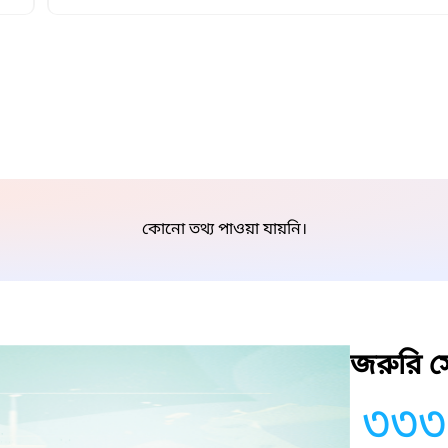
কোনো তথ্য পাওয়া যায়নি।
জরুরি সে
৩৩৩