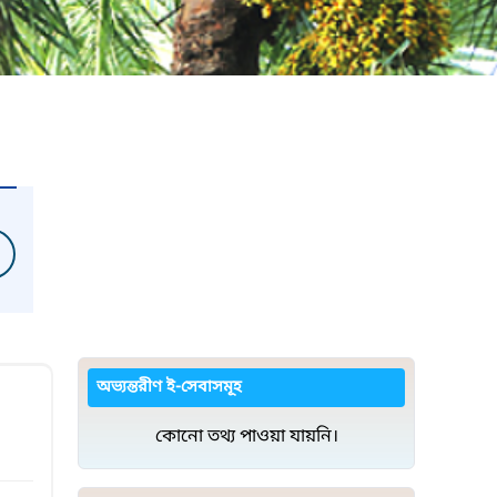
অভ্যন্তরীণ ই-সেবাসমূহ
কোনো তথ্য পাওয়া যায়নি।