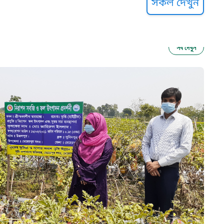
সকল দেখুন
সব দেখুন
ু নির্যাতন প্রতিরোধ
আগাম বার্তা
২২
 সেবা