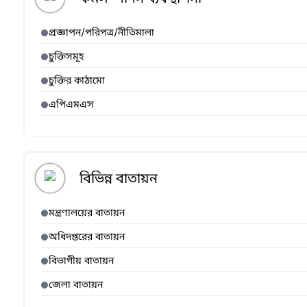
প্রজ্ঞাপন/পরিপত্র/নীতিমালা
চুক্তিসমূহ
চুক্তির কাঠামো
এপিএমএস
বিভিন্ন বাতায়ন
মন্ত্রণালয়ের বাতায়ন
অধিদপ্তরের বাতায়ন
বিভাগীয় বাতায়ন
জেলা বাতায়ন