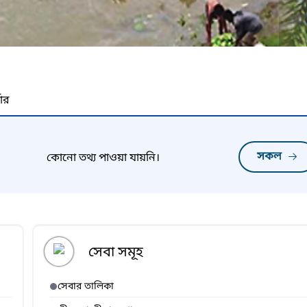
নার
সকল
কোনো তথ্য পাওয়া যায়নি।
সেবা সমূহ
সেবার তালিকা