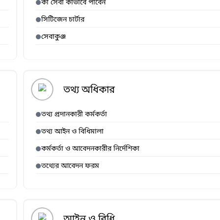
কী সেবা কীভাবে পাবেন
সিটিজেন চার্টার
সেবাকুঞ্জ
তথ্য অধিকার
তথ্য প্রদানকারী কর্মকর্তা
তথ্য আইন ও বিধিমালা
কর্মকর্তা ও আবেদনকারীর নির্দেশিকা
তথ্যের আবেদন ফরম
আইন ও বিধি