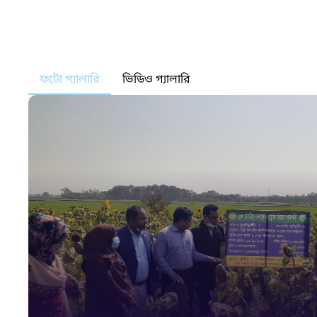
ফটো গ্যালারি
ভিডিও গ্যালারি