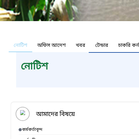
নোটিশ
অফিস আদেশ
খবর
টেন্ডার
চাকরি কর্
নোটিশ
আমাদের বিষয়ে
কর্মকর্তাবৃন্দ