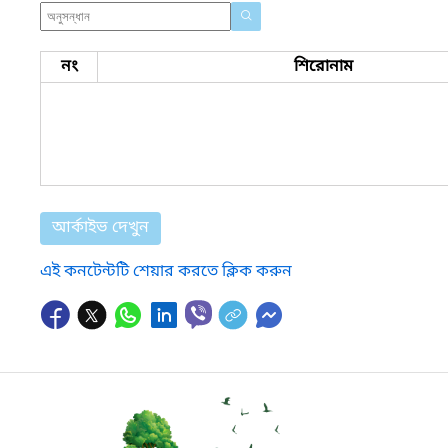
নং
শিরোনাম
আর্কাইভ দেখুন
এই কনটেন্টটি শেয়ার করতে ক্লিক করুন