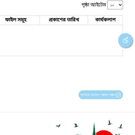
পৃষ্ঠা আইটেম
ফাইল সমূহ
প্রকাশের তারিখ
কার্যকলাপ
আপনার মতামত প্রদান করুন