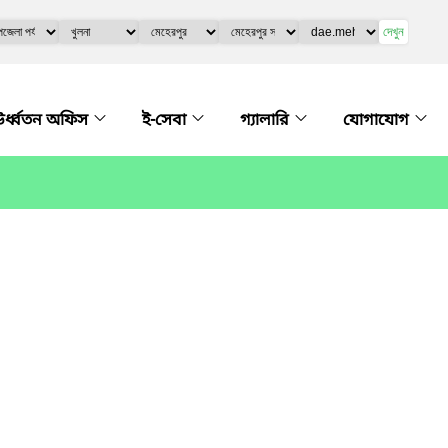
দেখুন
র্ধ্বতন অফিস
ই-সেবা
গ্যালারি
যোগাযোগ