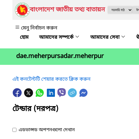
বাংলাদেশ জাতীয় তথ্য বাতায়ন
মেনু নির্বাচন করুন
আমাদের সম্পর্কে
আমাদের সেবা
ঊ
dae.meherpursadar.meherpur
এই কনটেন্টটি শেয়ার করতে ক্লিক করুন
টেন্ডার (দরপত্র)
এডভান্সড অপশনগুলো দেখান