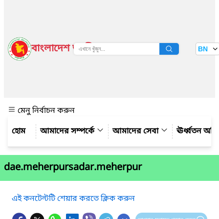
বাংলাদেশ জাতীয় তথ্য বাতায়ন
BN
দেখুন
মেনু নির্বাচন করুন
আমাদের সম্পর্কে
আমাদের সেবা
ঊর্ধ্বতন অফ
dae.meherpursadar.meherpur
এই কনটেন্টটি শেয়ার করতে ক্লিক করুন