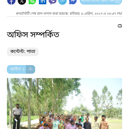
আপনার মতামত প্রদান করুন
কনটেন্টটি শেষ হাল-নাগাদ করা হয়েছে: রবিবার, ৯ এপ্রিল, ২০১৭ এ ০৬:৫৭ PM
অফিস সম্পর্কিত
কন্টেন্ট: পাতা
ফাইল ১