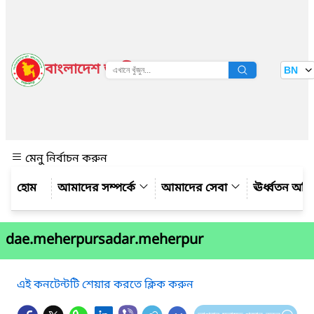
বাংলাদেশ জাতীয় তথ্য বাতায়ন
BN
দেখুন
মেনু নির্বাচন করুন
আমাদের সম্পর্কে
আমাদের সেবা
ঊর্ধ্বতন অফ
dae.meherpursadar.meherpur
এই কনটেন্টটি শেয়ার করতে ক্লিক করুন