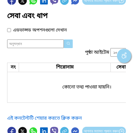
আপনার মতামত প্রদান করুন
সেবা এবং ধাপ
এডভান্সড অপশনগুলো দেখান
পৃষ্ঠা আইটেম
নং
শিরোনাম
সেবার ধ
কোনো তথ্য পাওয়া যায়নি।
এই কনটেন্টটি শেয়ার করতে ক্লিক করুন
আপনার মতামত প্রদান করুন