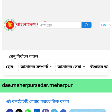
বাংলাদেশ জাতীয় তথ্য বাতায়ন
BN
দেখুন
মেনু নির্বাচন করুন
আমাদের সম্পর্কে
আমাদের সেবা
ঊর্ধ্বতন অফ
dae.meherpursadar.meherpur
এই কনটেন্টটি শেয়ার করতে ক্লিক করুন